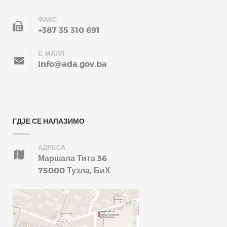
ФАКС
+387 35 310 691
Е-МАИЛ
info@ada.gov.ba
ГДЈЕ СЕ НАЛАЗИМО
АДРЕСА
Маршала Тита 36
75000 Тузла, БиХ