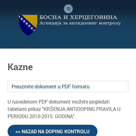
Kazne
Preuzmite dokument u PDF formatu
U navedenom PDF dokument možete pogledati
tabelarni prikaz "KRŠENJA ANTIDOPING PRAVILA U
PERIODU 2010-2015. GODINA".
<< NAZAD NA DOPING KONTROLU