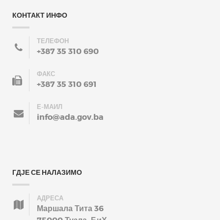
КОНТАКТ ИНФО
ТЕЛЕФОН
+387 35 310 690
ФАКС
+387 35 310 691
Е-МАИЛ
info@ada.gov.ba
ГДЈЕ СЕ НАЛАЗИМО
АДРЕСА
Маршала Тита 36