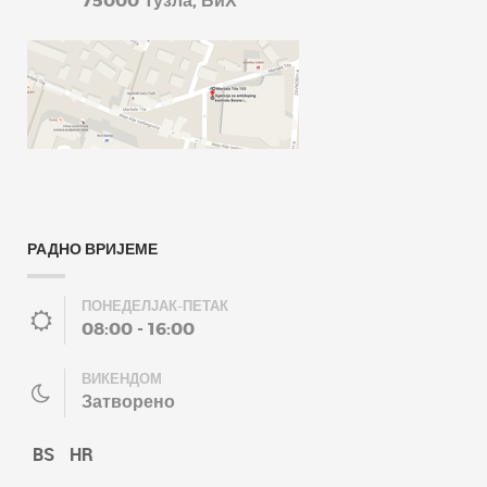
75000 Тузла, БиХ
РАДНО ВРИЈЕМЕ
ПОНЕДЕЛЈАК-ПЕТАК
08:00 - 16:00
ВИКЕНДОМ
Затворено
BS
HR