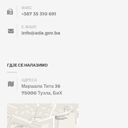
ФАКС
+387 35 310 691
Е-МАИЛ
info@ada.gov.ba
ГДЈЕ СЕ НАЛАЗИМО
АДРЕСА
Маршала Тита 36
75000 Тузла, БиХ