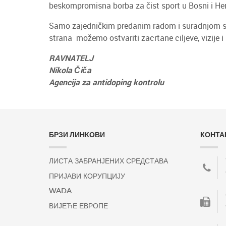
beskompromisna borba za čist sport u Bosni i Herce
Samo zajedničkim predanim radom i suradnjom sportaš
strana možemo ostvariti zacrtane ciljeve, vizije i 
RAVNATELJ
Nikola Čiča
Agencija za antidoping kontrolu
БРЗИ ЛИНКОВИ
КОНТА
ЛИСТА ЗАБРАНЈЕНИХ СРЕДСТАВА
ПРИЈАВИ КОРУПЦИЈУ
WADA
ВИЈЕЋЕ ЕВРОПЕ