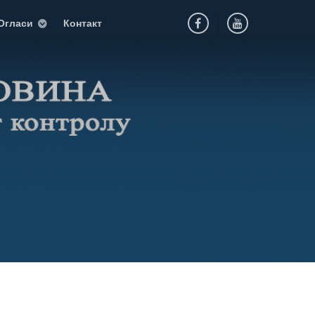
Огласи
Контакт