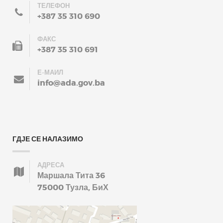
ТЕЛЕФОН
+387 35 310 690
ФАКС
+387 35 310 691
Е-МАИЛ
info@ada.gov.ba
ГДЈЕ СЕ НАЛАЗИМО
АДРЕСА
Маршала Тита 36
75000 Тузла, БиХ