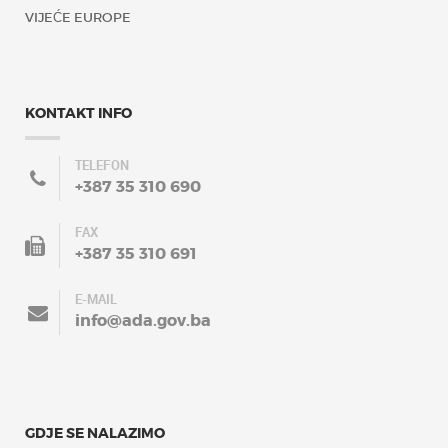
VIJEĆE EUROPE
KONTAKT INFO
TELEFON
+387 35 310 690
FAX
+387 35 310 691
E-MAIL
info@ada.gov.ba
GDJE SE NALAZIMO