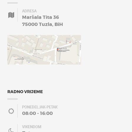
ADRESA
Maršala Tita 36
75000 Tuzla, BiH
RADNO VRIJEME
PONEDELJAK-PETAK
08:00 - 16:00
VIKENDOM