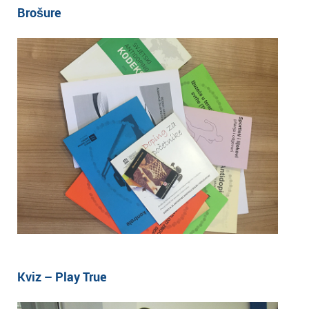
Brošure
Kviz – Play True