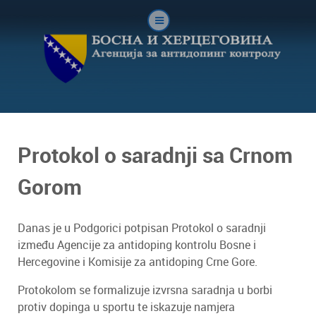
Protokol o saradnji sa Crnom
Gorom
Danas je u Podgorici potpisan Protokol o saradnji
između Agencije za antidoping kontrolu Bosne i
Hercegovine i Komisije za antidoping Crne Gore.
Protokolom se formalizuje izvrsna saradnja u borbi
protiv dopinga u sportu te iskazuje namjera