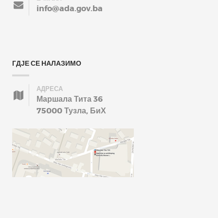
info@ada.gov.ba
ГДЈЕ СЕ НАЛАЗИМО
АДРЕСА
Маршала Тита 36
75000 Тузла, БиХ