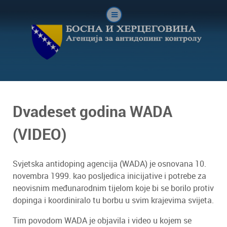
Dvadeset godina WADA
(VIDEO)
Svjetska antidoping agencija (WADA) je osnovana 10.
novembra 1999. kao posljedica inicijative i potrebe za
neovisnim međunarodnim tijelom koje bi se borilo protiv
dopinga i koordiniralo tu borbu u svim krajevima svijeta.
Tim povodom WADA je objavila i video u kojem se