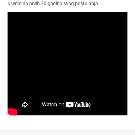
osvrće na prvih 20 godina svog postojanja