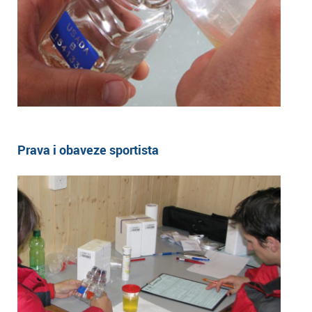
Prava i obaveze sportista