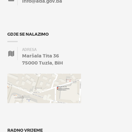
info@ada.gov.ba
GDJE SE NALAZIMO
ADRESA
Maršala Tita 36
75000 Tuzla, BiH
RADNO VRIJEME