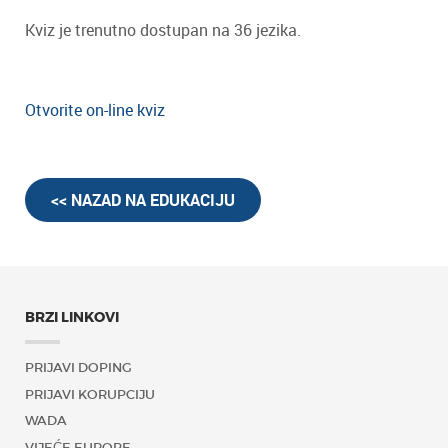
Kviz je trenutno dostupan na 36 jezika.
Otvorite on-line kviz
<< NAZAD NA EDUKACIJU
BRZI LINKOVI
PRIJAVI DOPING
PRIJAVI KORUPCIJU
WADA
VIJEĆE EUROPE