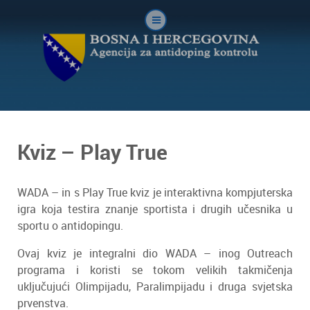
Kviz – Play True
WADA – in s Play True kviz je interaktivna kompjuterska
igra koja testira znanje sportista i drugih učesnika u
sportu o antidopingu.
Ovaj kviz je integralni dio WADA – inog Outreach
programa i koristi se tokom velikih takmičenja
uključujući Olimpijadu, Paralimpijadu i druga svjetska
prvenstva.