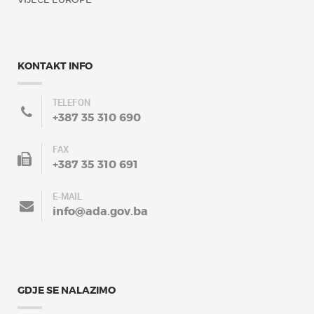
KONTAKT INFO
TELEFON
+387 35 310 690
FAX
+387 35 310 691
E-MAIL
info@ada.gov.ba
GDJE SE NALAZIMO