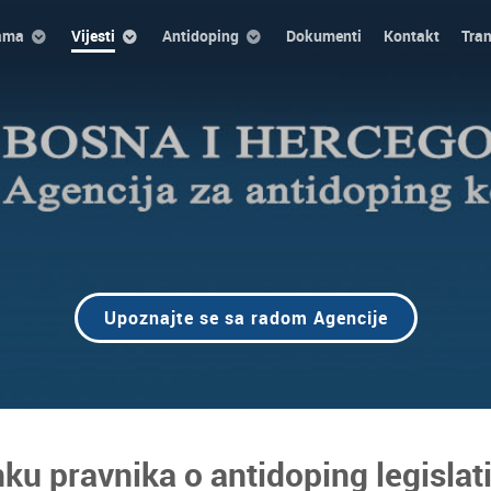
ama
Vijesti
Antidoping
Dokumenti
Kontakt
Tra
Upoznajte se sa radom Agencije
u pravnika o antidoping legislati