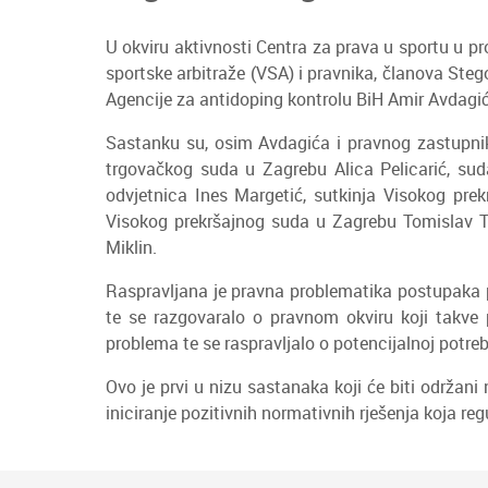
U okviru aktivnosti Centra za prava u sportu u p
sportske arbitraže (VSA) i pravnika, članova Ste
Agencije za antidoping kontrolu BiH Amir Avdagić
Sastanku su, osim Avdagića i pravnog zastupnika
trgovačkog suda u Zagrebu Alica Pelicarić, sud
odvjetnica Ines Margetić, sutkinja Visokog pr
Visokog prekršajnog suda u Zagrebu Tomislav T
Miklin.
Raspravljana je pravna problematika postupaka p
te se razgovaralo o pravnom okviru koji takve p
problema te se raspravljalo o potencijalnoj potr
Ovo je prvi u nizu sastanaka koji će biti održani
iniciranje pozitivnih normativnih rješenja koja reg