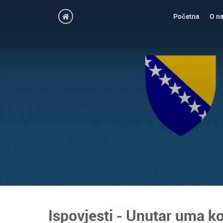
Početna
O n
Ispovjesti - Unutar uma k