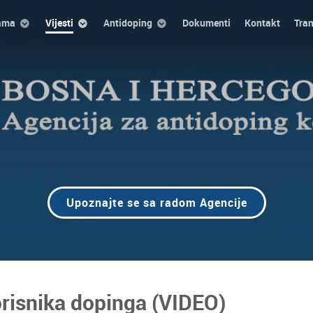
ama
Vijesti
Antidoping
Dokumenti
Kontakt
Tra
Upoznajte se sa radom Agencije
orisnika dopinga (VIDEO)