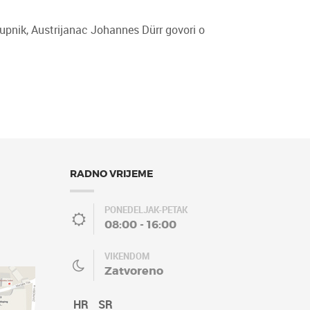
tupnik, Austrijanac Johannes Dürr govori o
RADNO VRIJEME
PONEDELJAK-PETAK
08:00 - 16:00
VIKENDOM
Zatvoreno
HR
SR