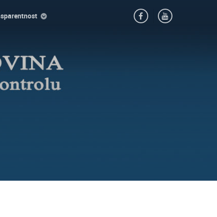
nsparentnost