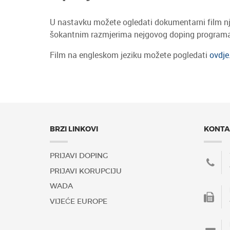
U nastavku možete ogledati dokumentarni film njem
šokantnim razmjerima nejgovog doping program
Film na engleskom jeziku možete pogledati
ovdje
BRZI LINKOVI
KONTA
PRIJAVI DOPING
PRIJAVI KORUPCIJU
WADA
VIJEĆE EUROPE