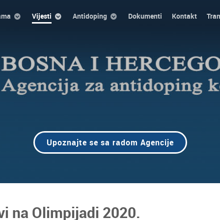
ama
Vijesti
Antidoping
Dokumenti
Kontakt
Tra
Upoznajte se sa radom Agencije
vi na Olimpijadi 2020.