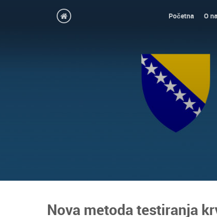
Početna
O n
Nova metoda testiranja kr