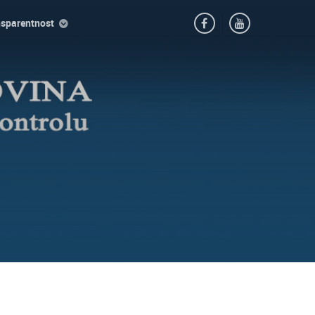
nsparentnost