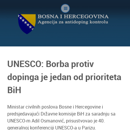
UNESCO: Borba protiv
dopinga je jedan od prioriteta
BiH
Ministar civilnih poslova Bosne i Hercegovine i
predsjedavajući Državne komisije BiH za saradnju sa
UNESCO-m Adil Osmanović, prisustvovao je 40.
generalnoj konferenciji UNESCO-a u Parizu.