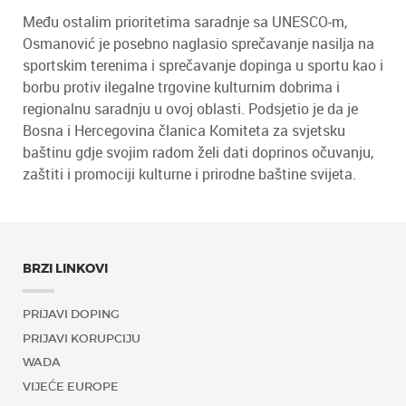
Među ostalim prioritetima saradnje sa UNESCO-m,
Osmanović je posebno naglasio sprečavanje nasilja na
sportskim terenima i sprečavanje dopinga u sportu kao i
borbu protiv ilegalne trgovine kulturnim dobrima i
regionalnu saradnju u ovoj oblasti. Podsjetio je da je
Bosna i Hercegovina članica Komiteta za svjetsku
baštinu gdje svojim radom želi dati doprinos očuvanju,
zaštiti i promociji kulturne i prirodne baštine svijeta.
BRZI LINKOVI
PRIJAVI DOPING
PRIJAVI KORUPCIJU
WADA
VIJEĆE EUROPE