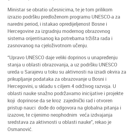
Ministar se obratio učesnicima, te je tom prilikom
izrazio podršku predloženom programu UNESCO-a za
naredni period, i istakao opredijeljenost Bosne i
Hercegovine za izgradnju modernog obrazovnog
sistema orijentisanog ka potrebama tržišta rada i
zasnovanog na cjeloživotnom učenju.
“Upravo UNESCO daje veliki doprinos u unapređenju
stanja u oblasti obrazovanja, a uz podršku UNESCO
ureda u Sarajevu u toku su aktivnosti na izradi okvira za
prikupljanje podataka za obrazovanje u Bosni i
Hercegovini, u skladu s ciljem 4 održivog razvoja. U
oblasti nauke snažno podržavamo inicijative i projekte
koji doprinose da se kroz zajednički rad i otvoren
pristup nauci dođe do odgovora na globalna pitanja i
izazove, te cijenimo neophodnim veća izdvajanja
sredstava za aktivnosti u oblasti nauke”, rekao je
Osmanović.