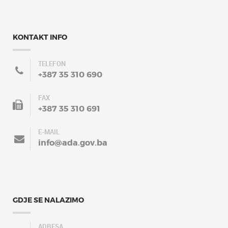
KONTAKT INFO
TELEFON
+387 35 310 690
FAX
+387 35 310 691
E-MAIL
info@ada.gov.ba
GDJE SE NALAZIMO
ADRESA