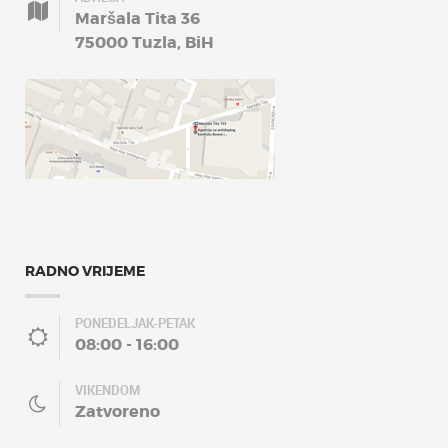
Maršala Tita 36
75000 Tuzla, BiH
RADNO VRIJEME
PONEDELJAK-PETAK
08:00 - 16:00
VIKENDOM
Zatvoreno