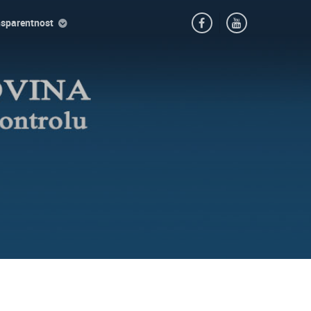
nsparentnost