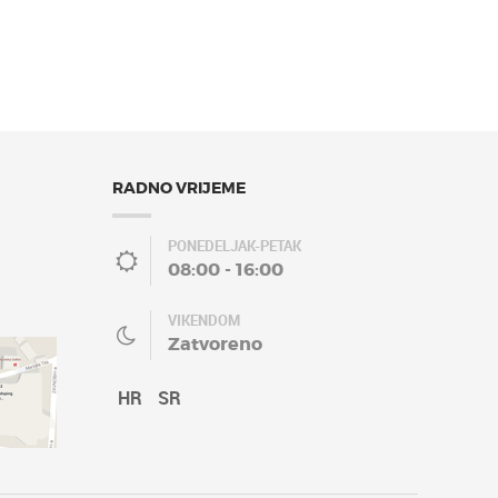
RADNO VRIJEME
PONEDELJAK-PETAK
08:00 - 16:00
VIKENDOM
Zatvoreno
HR
SR