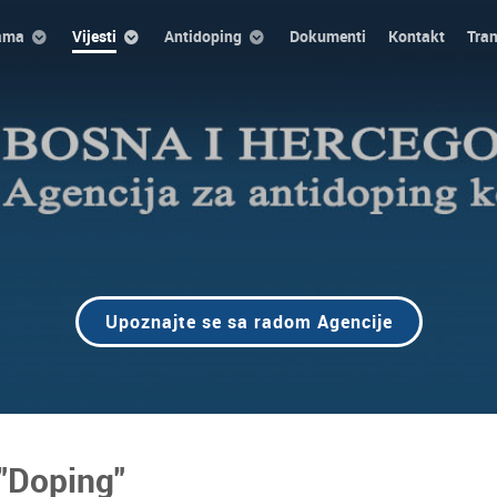
ama
Vijesti
Antidoping
Dokumenti
Kontakt
Tra
Upoznajte se sa radom Agencije
"Doping"