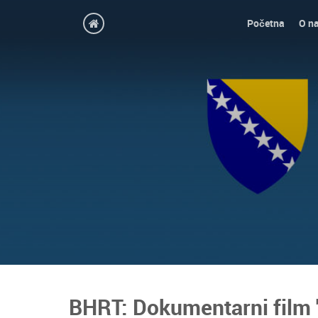
Početna
O n
BHRT: Dokumentarni film 