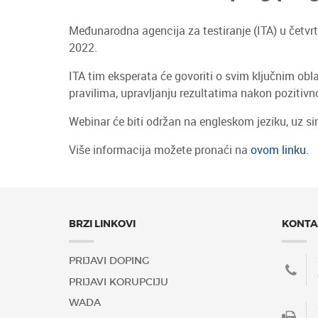
Međunarodna agencija za testiranje (ITA) u četv
2022.
ITA tim eksperata će govoriti o svim ključnim obl
pravilima, upravljanju rezultatima nakon poziti
Webinar će biti održan na engleskom jeziku, uz sim
Više informacija možete pronaći na
ovom linku.
BRZI LINKOVI
KONTA
PRIJAVI DOPING
PRIJAVI KORUPCIJU
WADA