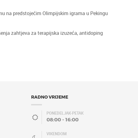
amu na predstojećim Olimpijskim igrama u Pekingu
enja zahtjeva za terapijska izuzeća, antidoping
RADNO VRIJEME
PONEDELJAK-PETAK
08:00 - 16:00
VIKENDOM