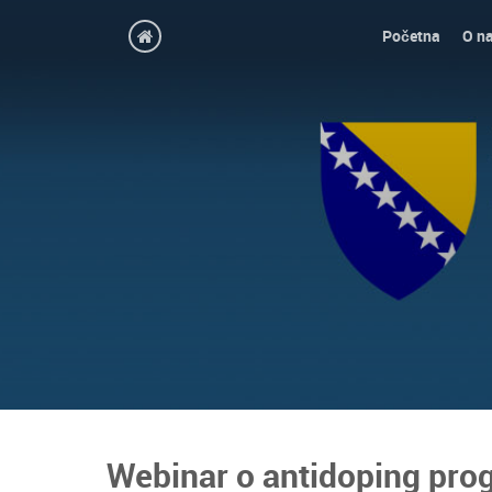
Početna
O n
Webinar o antidoping pro