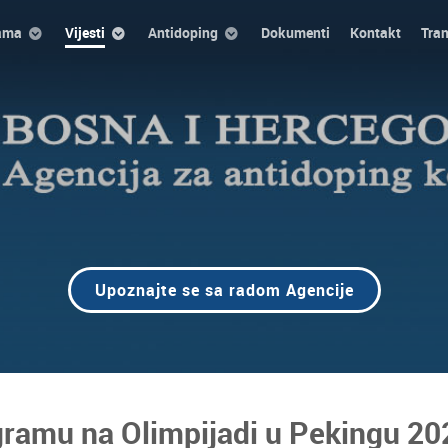
ama
Vijesti
Antidoping
Dokumenti
Kontakt
Tra
Upoznajte se sa radom Agencije
gramu na Olimpijadi u Pekingu 20