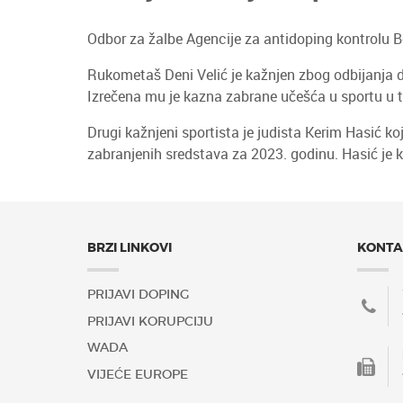
Odbor za žalbe Agencije za antidoping kontrolu B
Rukometaš Deni Velić je kažnjen zbog odbijanja do
Izrečena mu je kazna zabrane učešća u sportu u tra
Drugi kažnjeni sportista je judista Kerim Hasić ko
zabranjenih sredstava za 2023. godinu. Hasić je k
BRZI LINKOVI
KONTA
PRIJAVI DOPING
PRIJAVI KORUPCIJU
WADA
VIJEĆE EUROPE