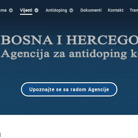
ama
Vijesti
Antidoping
Dokumenti
Kontakt
Tra
Upoznajte se sa radom Agencije
a