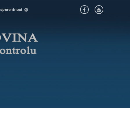
nsparentnost