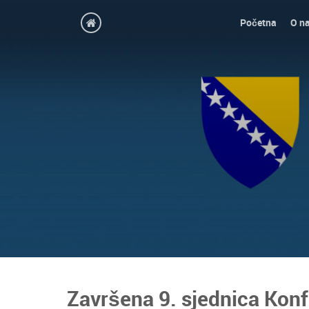
Početna
O n
Završena 9. sjednica Kon