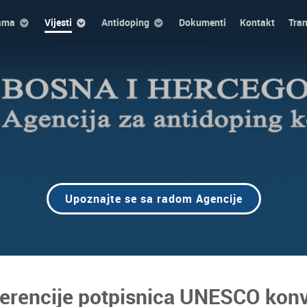
ama
Vijesti
Antidoping
Dokumenti
Kontakt
Tra
Upoznajte se sa radom Agencije
ferencije potpisnica UNESCO konv