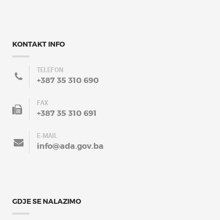
KONTAKT INFO
TELEFON
+387 35 310 690
FAX
+387 35 310 691
E-MAIL
info@ada.gov.ba
GDJE SE NALAZIMO