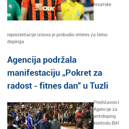
hrvatske
reprezentacije iznova je probudio interes za temu
dopinga.
Agencija podržala
manifestaciju „Pokret za
radost - fitnes dan“ u Tuzli
Predstavnici
Agencije za
antidoping
kontrolu BiH