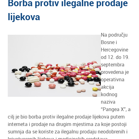
Borba protiv ilegalne prodaje
lijekova
Na području
Bosne i
Hercegovine
od 12. do 19.
septembra
provedena je
operativna
akcija
kodnog
naziva
“Pangea X”, a
cilj je bio borba protiv ilegalne prodaje lijekova putem
interneta i prodaje na drugim mjestima za koje postoji
sumnja da se koriste za ilegalnu prodaju neodobrenih i