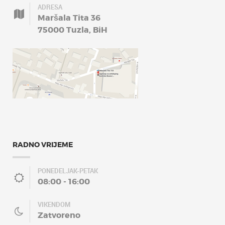
ADRESA
Maršala Tita 36
75000 Tuzla, BiH
RADNO VRIJEME
PONEDELJAK-PETAK
08:00 - 16:00
VIKENDOM
Zatvoreno