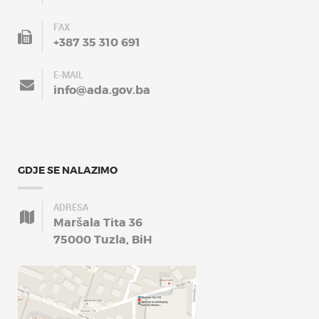
FAX
+387 35 310 691
E-MAIL
info@ada.gov.ba
GDJE SE NALAZIMO
ADRESA
Maršala Tita 36
75000 Tuzla, BiH