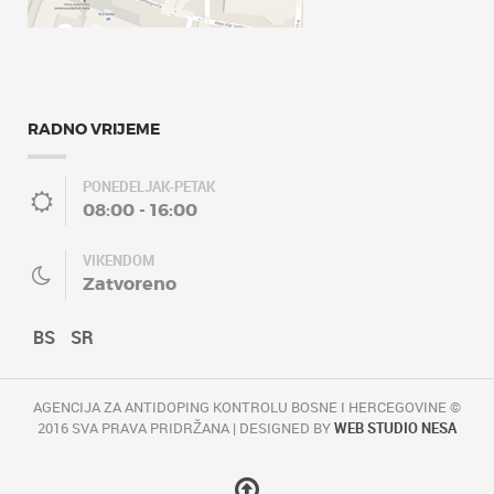
RADNO VRIJEME
PONEDELJAK-PETAK
08:00 - 16:00
VIKENDOM
Zatvoreno
BS
SR
AGENCIJA ZA ANTIDOPING KONTROLU BOSNE I HERCEGOVINE ©
2016 SVA PRAVA PRIDRŽANA | DESIGNED BY
WEB STUDIO NESA