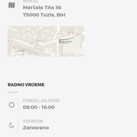
ADRESA
Maršala Tita 36
75000 Tuzla, BiH
RADNO VRIJEME
PONEDELJAK-PETAK
08:00 - 16:00
VIKENDOM
Zatvoreno