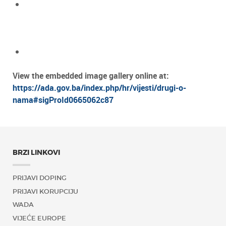
View the embedded image gallery online at:
https://ada.gov.ba/index.php/hr/vijesti/drugi-o-
nama#sigProId0665062c87
BRZI LINKOVI
PRIJAVI DOPING
PRIJAVI KORUPCIJU
WADA
VIJEĆE EUROPE