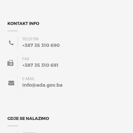
KONTAKT INFO
TELEFON
+387 35 310 690
FAX
+387 35 310 691
E-MAIL
info@ada.gov.ba
GDJE SE NALAZIMO