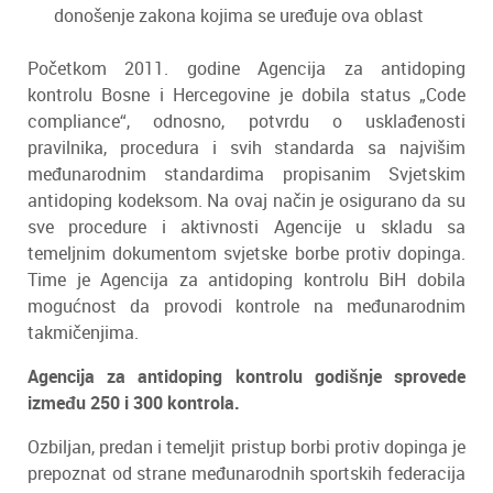
donošenje zakona kojima se uređuje ova oblast
Početkom 2011. godine Agencija za antidoping
kontrolu Bosne i Hercegovine je dobila status „Code
compliance“, odnosno, potvrdu o usklađenosti
pravilnika, procedura i svih standarda sa najvišim
međunarodnim standardima propisanim Svjetskim
antidoping kodeksom. Na ovaj način je osigurano da su
sve procedure i aktivnosti Agencije u skladu sa
temeljnim dokumentom svjetske borbe protiv dopinga.
Time je Agencija za antidoping kontrolu BiH dobila
mogućnost da provodi kontrole na međunarodnim
takmičenjima.
Agencija za antidoping kontrolu godišnje sprovede
između 250 i 300 kontrola.
Ozbiljan, predan i temeljit pristup borbi protiv dopinga je
prepoznat od strane međunarodnih sportskih federacija