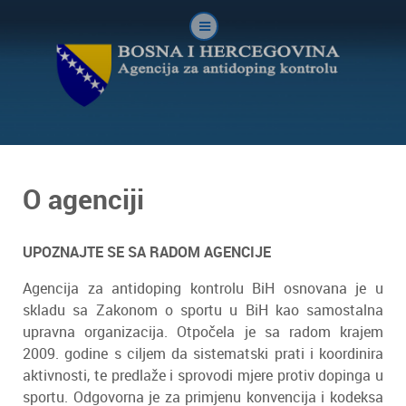
O agenciji
UPOZNAJTE SE SA RADOM AGENCIJE
Agencija za antidoping kontrolu BiH osnovana je u
skladu sa Zakonom o sportu u BiH kao samostalna
upravna organizacija. Otpočela je sa radom krajem
2009. godine s ciljem da sistematski prati i koordinira
aktivnosti, te predlaže i sprovodi mjere protiv dopinga u
sportu. Odgovorna je za primjenu konvencija i kodeksa