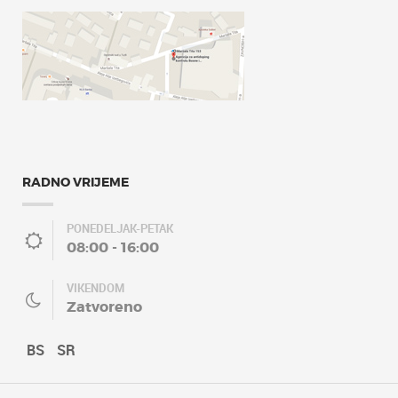
RADNO VRIJEME
PONEDELJAK-PETAK
08:00 - 16:00
VIKENDOM
Zatvoreno
BS
SR