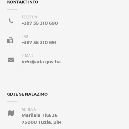
KONTAKT INFO
TELEFON
+387 35 310 690
FAX
+387 35 310 691
E-MAIL
info@ada.gov.ba
GDJE SE NALAZIMO
ADRESA
Maršala Tita 36
75000 Tuzla, BiH