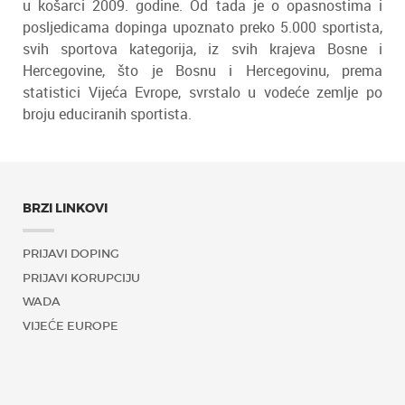
u košarci 2009. godine. Od tada je o opasnostima i
posljedicama dopinga upoznato preko 5.000 sportista,
svih sportova kategorija, iz svih krajeva Bosne i
Hercegovine, što je Bosnu i Hercegovinu, prema
statistici Vijeća Evrope, svrstalo u vodeće zemlje po
broju educiranih sportista.
BRZI LINKOVI
PRIJAVI DOPING
PRIJAVI KORUPCIJU
WADA
VIJEĆE EUROPE