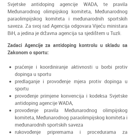
Svjetske antidoping agencije WADA, te pravila
Međunarodnog olimpijskog komiteta, Međunarodnog
paraolimpijskog komiteta i međunarodnih sportskih
saveza. Za svoj rad Agencija odgovara Vijeću ministara
BiH, a jedina je državna agencija sa sjedištem u Tuzli.
Zadaci Agencije za antidoping kontrolu u skladu sa
Zakonom o sportu:
praćenje i koordiniranje aktivnosti u borbi protiv
dopinga u sportu
predlaganje i provođenje mjera protiv dopinga u
sportu
provođenje primjene konvencija i kodeksa Svjetske
antidoping agencije WADA,
provođenje pravila Međunarodnog olimpijskog
komiteta, Međunarodnog paraolimpijskog komiteta i
međunarodnih sportskih saveza
rukovođenje pripremama i procedurama za