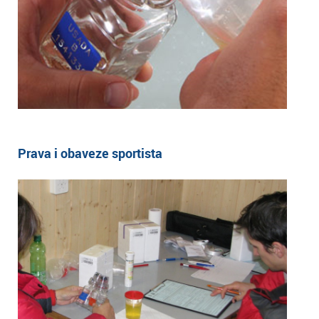
Prava i obaveze sportista