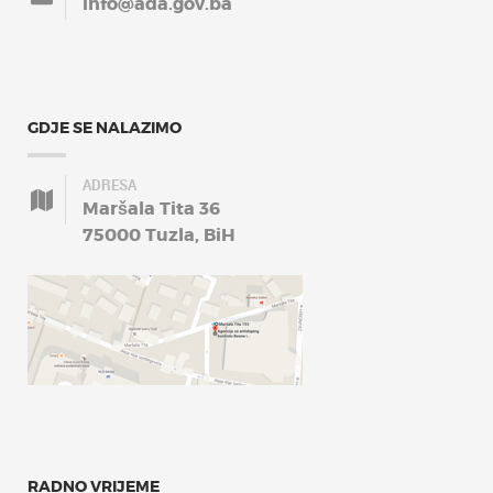
info@ada.gov.ba
GDJE SE NALAZIMO
ADRESA
Maršala Tita 36
75000 Tuzla, BiH
RADNO VRIJEME