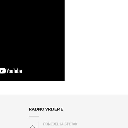
RADNO VRIJEME
PONEDELJAK-PETAK