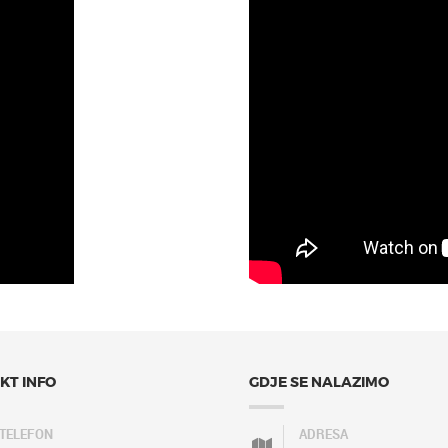
KT INFO
GDJE SE NALAZIMO
TELEFON
ADRESA