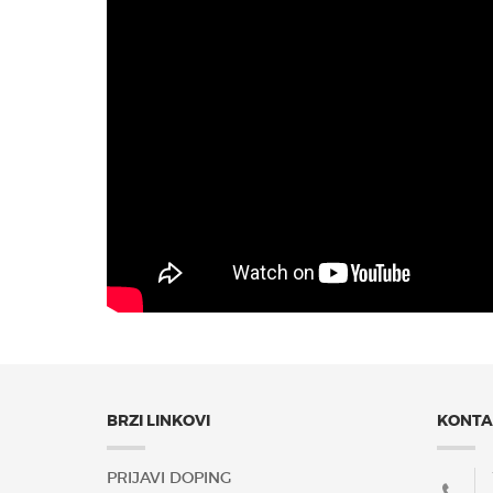
BRZI LINKOVI
KONTA
PRIJAVI DOPING