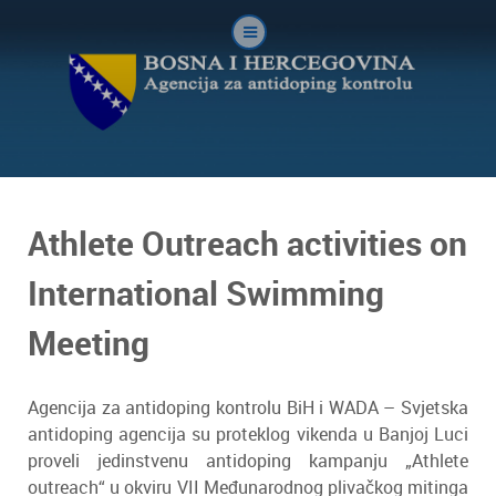
Athlete Outreach activities on
International Swimming
Meeting
Agencija za antidoping kontrolu BiH i WADA – Svjetska
antidoping agencija su proteklog vikenda u Banjoj Luci
proveli jedinstvenu antidoping kampanju „Athlete
outreach“ u okviru VII Međunarodnog plivačkog mitinga