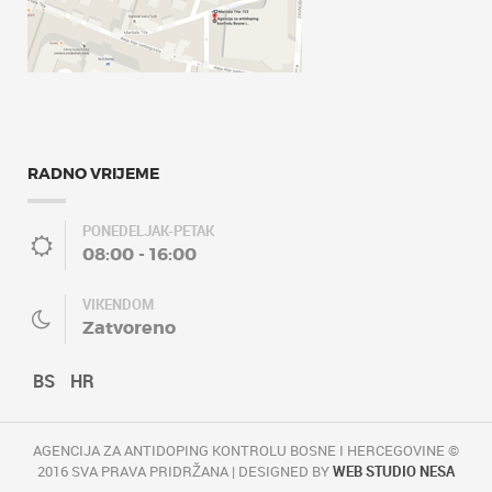
RADNO VRIJEME
PONEDELJAK-PETAK
08:00 - 16:00
VIKENDOM
Zatvoreno
BS
HR
AGENCIJA ZA ANTIDOPING KONTROLU BOSNE I HERCEGOVINE ©
2016 SVA PRAVA PRIDRŽANA | DESIGNED BY
WEB STUDIO NESA