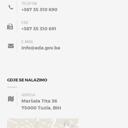
TELEFON
+387 35 310 690
FAX
+387 35 310 691
E-MAIL
info@ada.gov.ba
GDJE SE NALAZIMO
ADRESA
Maršala Tita 36
75000 Tuzla, BiH