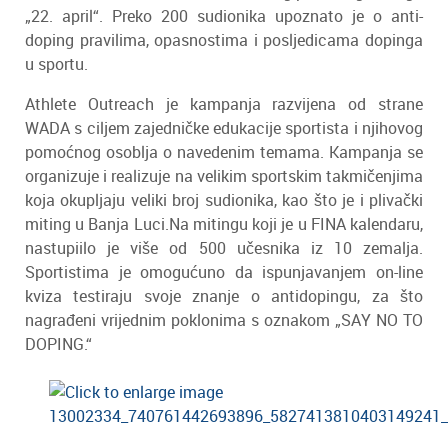
„22. april“. Preko 200 sudionika upoznato je o anti-
doping pravilima, opasnostima i posljedicama dopinga
u sportu.
Athlete Outreach je kampanja razvijena od strane
WADA s ciljem zajedničke edukacije sportista i njihovog
pomoćnog osoblja o navedenim temama. Kampanja se
organizuje i realizuje na velikim sportskim takmičenjima
koja okupljaju veliki broj sudionika, kao što je i plivački
miting u Banja Luci.Na mitingu koji je u FINA kalendaru,
nastupiilo je više od 500 učesnika iz 10 zemalja.
Sportistima je omogućuno da ispunjavanjem on-line
kviza testiraju svoje znanje o antidopingu, za što
nagrađeni vrijednim poklonima s oznakom „SAY NO TO
DOPING.“