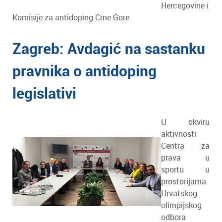
Hercegovine i
Komisije za antidoping Crne Gore.
Zagreb: Avdagić na sastanku
pravnika o antidoping
legislativi
U okviru
aktivnosti
Centra za
prava u
sportu u
prostorijama
Hrvatskog
olimpijskog
odbora