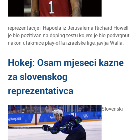
reprezentacije i Hapoela iz Jerusalema Richard Howell
je bio pozitivan na doping testu kojem je bio podvrgnut
nakon utakmice play-offa izraelske lige, javlja Walla.
Hokej: Osam mjeseci kazne
za slovenskog
reprezentativca
Slovenski