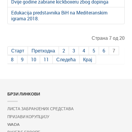
Dvije godine zabrane kickboxeru zbog dopinga
Edukacija predstavnika BiH na Mediteranskim
igrama 2018.
Страна 7 од 20
Старт
Претходна
2
3
4
5
6
7
8
9
10
11
Следећа
Крај
БРЗИ ЛИНКОВИ
ЛИСТА ЗАБРАНЈЕНИХ СРЕДСТАВА
ПРИЈАВИ КОРУПЦИЈУ
WADA