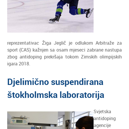
reprezentativac Žiga Jeglič je odlukom Arbitraže za
sport (CAS) kažnjen sa osam mjeseci zabrane nastupa
zbog antidoping prekršaja tokom Zimskih olimpijskih
igara 2018.
Djelimično suspendirana
štokholmska laboratorija
Svjetska
antidoping
agencije