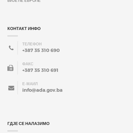
ВИЈЕЋЕ ЕВРОПЕ
КОНТАКТ ИНФО
ТЕЛЕФОН
+387 35 310 690
ФАКС
+387 35 310 691
Е-МАИЛ
info@ada.gov.ba
ГДЈЕ СЕ НАЛАЗИМО