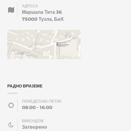
АДРЕСА
Маршала Тита 36
75000 Тузла, БиХ
РАДНО ВРИЈЕМЕ
ПОНЕДЕЛЈАК-ПЕТАК
08:00 - 16:00
ВИКЕНДОМ
Затворено