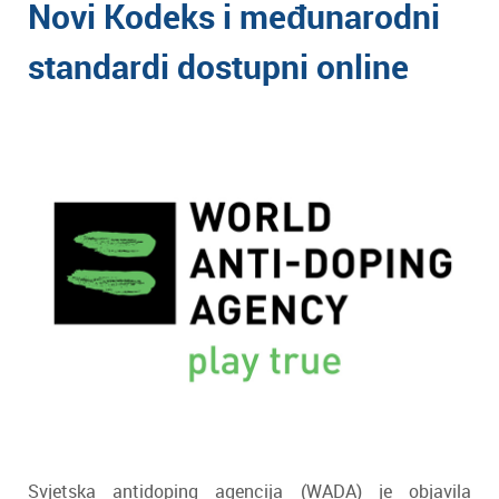
Novi Kodeks i međunarodni
standardi dostupni online
Svjetska antidoping agencija (WADA) je objavila