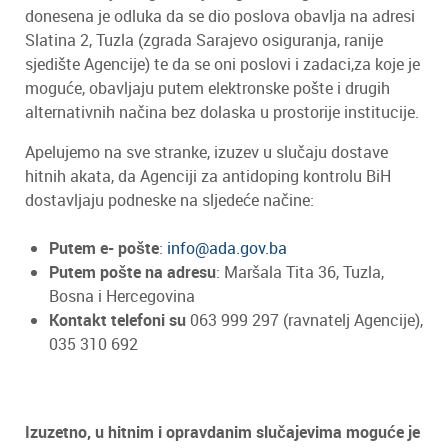
donesena je odluka da se dio poslova obavlja na adresi
Slatina 2, Tuzla (zgrada Sarajevo osiguranja, ranije
sjedište Agencije) te da se oni poslovi i zadaci,za koje je
moguće, obavljaju putem elektronske pošte i drugih
alternativnih načina bez dolaska u prostorije institucije.
Apelujemo na sve stranke, izuzev u slučaju dostave
hitnih akata, da Agenciji za antidoping kontrolu BiH
dostavljaju podneske na sljedeće načine:
Putem e- pošte
:
info@ada.gov.ba
Putem pošte na adresu
: Maršala Tita 36, Tuzla,
Bosna i Hercegovina
Kontakt telefoni su
063 999 297 (ravnatelj Agencije),
035 310 692
Izuzetno, u hitnim i opravdanim slučajevima moguće je