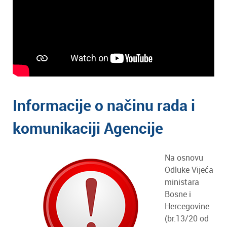
Informacije o načinu rada i
komunikaciji Agencije
Na osnovu
Odluke Vijeća
ministara
Bosne i
Hercegovine
(br.13/20 od