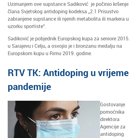
Uzimanjem ove supstance Sadiković je počinio kršenje
člana Svjetskog antidoping kodeksa „2.1 Prisustvo
zabranjene supstance ili njenih metabolita ili markera u
uzorku sportiste“.
Sadiković je pobjednik Europskog kupa za seniore 2015.
u Sarajevu i Celju, a osvojio je i bronzanu medalju na
Europskom kupu u Rimu 2019. godine.
RTV TK: Antidoping u vrijeme
pandemije
Gostovanje
pomoćnika
direktora
Agencije za
antidoping