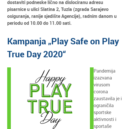
dostaviti podneske lično na dislociranu adresu
pisarnice u ulici Slatina 2, Tuzla (zgrada Sarajevo
osiguranja, ranije sjedište Agencije), radnim danom u
periodu od 10.00 do 11.00 sati.
Kampanja „Play Safe on Play
True Day 2020“
Pandemija
izazvana
virusom
corona
zaustavila je i
ograničila
sportske
aktivnosti i
sportaše