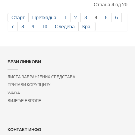
Страна 4 од 20
Старт
Претходна
1
2
3
4
5
6
7
8
9
10
Следећа
Крај
БРЗИ ЛИНКОВИ
ЛИСТА ЗАБРАНЈЕНИХ СРЕДСТАВА
ПРИЈАВИ КОРУПЦИЈУ
WADA
ВИЈЕЋЕ ЕВРОПЕ
КОНТАКТ ИНФО