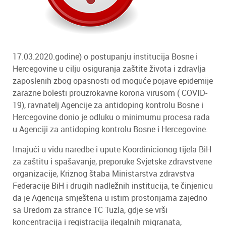
17.03.2020.godine) o postupanju institucija Bosne i
Hercegovine u cilju osiguranja zaštite života i zdravlja
zaposlenih zbog opasnosti od moguće pojave epidemije
zarazne bolesti prouzrokavne korona virusom ( COVID-
19), ravnatelj Agencije za antidoping kontrolu Bosne i
Hercegovine donio je odluku o minimumu procesa rada
u Agenciji za antidoping kontrolu Bosne i Hercegovine.
Imajući u vidu naredbe i upute Koordinicionog tijela BiH
za zaštitu i spašavanje, preporuke Svjetske zdravstvene
organizacije, Kriznog štaba Ministarstva zdravstva
Federacije BiH i drugih nadležnih institucija, te činjenicu
da je Agencija smještena u istim prostorijama zajedno
sa Uredom za strance TC Tuzla, gdje se vrši
koncentracija i registracija ilegalnih migranata,