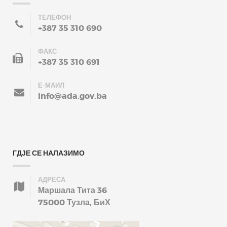
ТЕЛЕФОН
+387 35 310 690
ФАКС
+387 35 310 691
Е-МАИЛ
info@ada.gov.ba
ГДЈЕ СЕ НАЛАЗИМО
АДРЕСА
Маршала Тита 36
75000 Тузла, БиХ