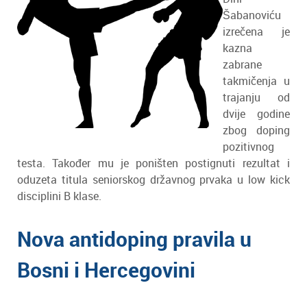
Šabanoviću
izrečena je
kazna
zabrane
takmičenja u
trajanju od
dvije godine
zbog doping
pozitivnog
testa. Također mu je poništen postignuti rezultat i
oduzeta titula seniorskog državnog prvaka u low kick
disciplini B klase.
Nova antidoping pravila u
Bosni i Hercegovini