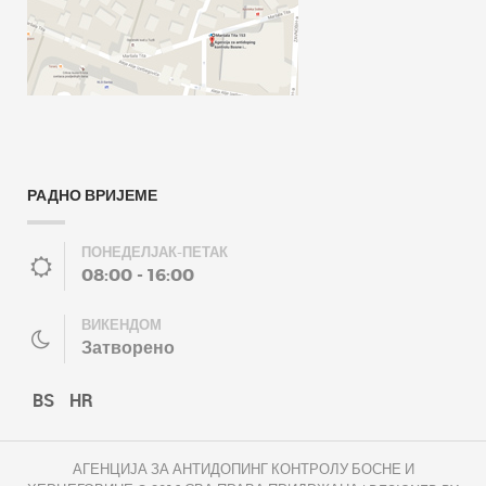
РАДНО ВРИЈЕМЕ
ПОНЕДЕЛЈАК-ПЕТАК
08:00 - 16:00
ВИКЕНДОМ
Затворено
BS
HR
АГЕНЦИЈА ЗА АНТИДОПИНГ КОНТРОЛУ БОСНЕ И