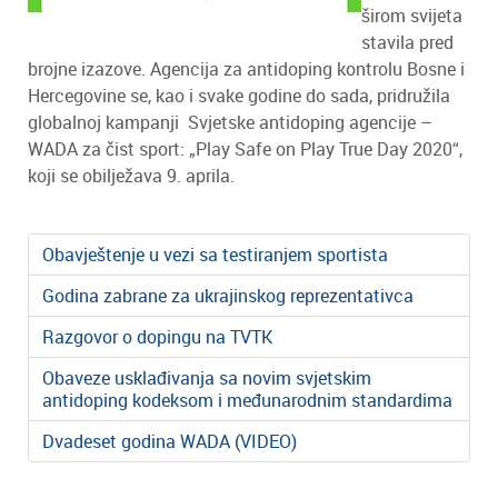
širom svijeta
stavila pred
brojne izazove. Agencija za antidoping kontrolu Bosne i
Hercegovine se, kao i svake godine do sada, pridružila
globalnoj kampanji Svjetske antidoping agencije –
WADA za čist sport: „Play Safe on Play True Day 2020“,
koji se obilježava 9. aprila.
Obavještenje u vezi sa testiranjem sportista
Godina zabrane za ukrajinskog reprezentativca
Razgovor o dopingu na TVTK
Obaveze usklađivanja sa novim svjetskim
antidoping kodeksom i međunarodnim standardima
Dvadeset godina WADA (VIDEO)