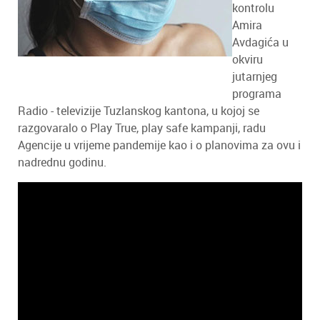
kontrolu
Amira
Avdagića u
okviru
jutarnjeg
programa
Radio - televizije Tuzlanskog kantona, u kojoj se
razgovaralo o Play True, play safe kampanji, radu
Agencije u vrijeme pandemije kao i o planovima za ovu i
nadrednu godinu.